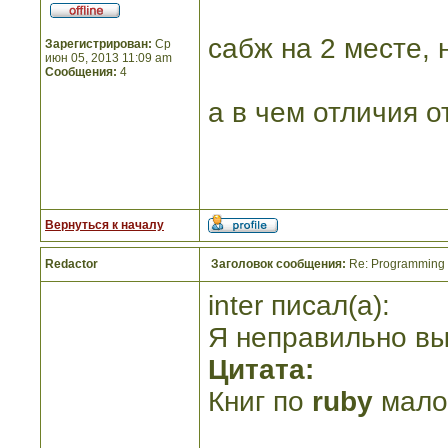
сабж на 2 месте, 
Зарегистрирован:
Ср
июн 05, 2013 11:09 am
Сообщения:
4
а в чем отличия о
Вернуться к началу
Redactor
Заголовок сообщения:
Re: Programming R
inter писал(а):
Я неправильно вы
Цитата:
Книг по
ruby
малов