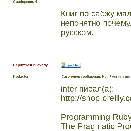
Сообщения:
4
Книг по сабжу мал
непонятно почему
русском.
Вернуться к началу
Redactor
Заголовок сообщения:
Re: Programming R
inter писал(а):
http://shop.oreill
Programming Ruby 1
The Pragmatic Pro