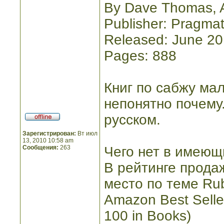
By Dave Thomas, 
Publisher: Pragmat
Released: June 2
Pages: 888
Книг по сабжу мал
непонятно почему
русском.
Зарегистрирован:
Вт июл
13, 2010 10:58 am
Сообщения:
263
Чего нет в имеющи
В рейтинге прода
место по теме Ru
Amazon Best Selle
100 in Books)