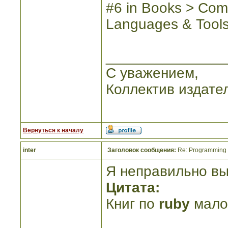
#6 in Books > Com
Languages & Tool
_______________
С уважением,
Коллектив издате
Вернуться к началу
inter
Заголовок сообщения:
Re: Programming R
Я неправильно вы
Цитата:
Книг по
ruby
малов