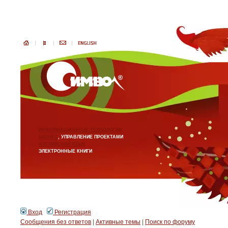
ИНФОРМАЦИОННЫЕ ТЕХНОЛОГИИ
БИЗНЕС
, УПРАВЛЕНИЕ ПРОЕКТАМИ
АНГЛИЙСКИЙ ЯЗЫК
ЭЛЕКТРОННЫЕ КНИГИ
Вход
Регистрация
Сообщения без ответов
|
Активные темы
|
Поиск по форуму