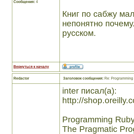
Сообщения:
4
Книг по сабжу мал
непонятно почему
русском.
Вернуться к началу
Redactor
Заголовок сообщения:
Re: Programming R
inter писал(а):
http://shop.oreill
Programming Ruby 1
The Pragmatic Pro