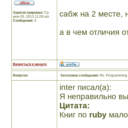
сабж на 2 месте, 
Зарегистрирован:
Ср
июн 05, 2013 11:09 am
Сообщения:
4
а в чем отличия о
Вернуться к началу
Redactor
Заголовок сообщения:
Re: Programming R
inter писал(а):
Я неправильно вы
Цитата:
Книг по
ruby
малов