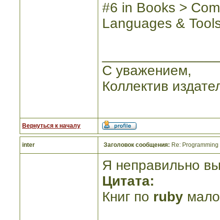
#6 in Books > Com
Languages & Tool
_______________
С уважением,
Коллектив издате
Вернуться к началу
inter
Заголовок сообщения:
Re: Programming R
Я неправильно вы
Цитата:
Книг по
ruby
малов