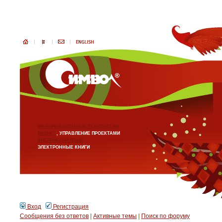
ИНФОРМАЦИОННЫЕ ТЕХНОЛОГИИ
БИЗНЕС
, УПРАВЛЕНИЕ ПРОЕКТАМИ
АНГЛИЙСКИЙ ЯЗЫК
ЭЛЕКТРОННЫЕ КНИГИ
Вход
Регистрация
Сообщения без ответов
|
Активные темы
|
Поиск по форуму