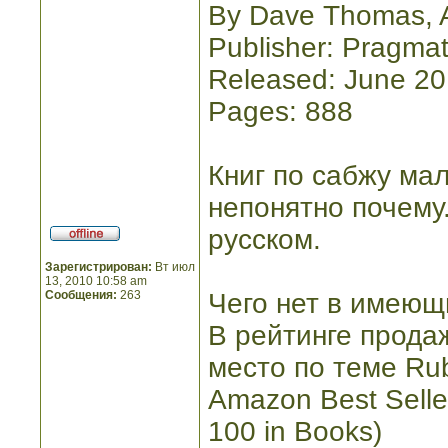
By Dave Thomas, 
Publisher: Pragmat
Released: June 2
Pages: 888
Книг по сабжу мал
непонятно почему
русском.
Зарегистрирован:
Вт июл
13, 2010 10:58 am
Сообщения:
263
Чего нет в имеющи
В рейтинге прода
место по теме Ru
Amazon Best Selle
100 in Books)