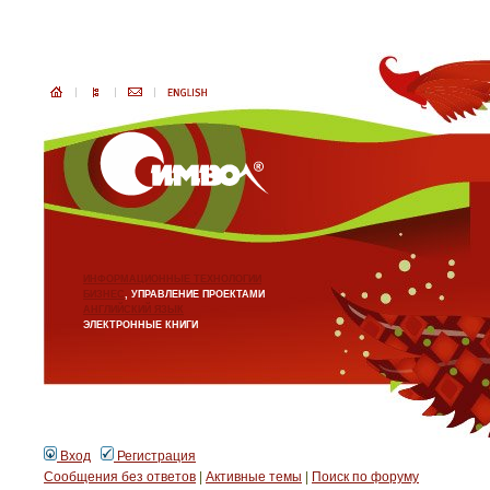
ИНФОРМАЦИОННЫЕ ТЕХНОЛОГИИ
БИЗНЕС
, УПРАВЛЕНИЕ ПРОЕКТАМИ
АНГЛИЙСКИЙ ЯЗЫК
ЭЛЕКТРОННЫЕ КНИГИ
Вход
Регистрация
Сообщения без ответов
|
Активные темы
|
Поиск по форуму