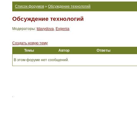
Список форумов
»
Обсуждение технологий
Обсуждение технологий
Модераторы:
tdavydova
,
Evgenia
Создать новую тему
Темы
Автор
Ответы
В этом форуме нет сообщений.