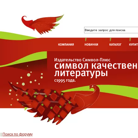
|
Поиск по форуму