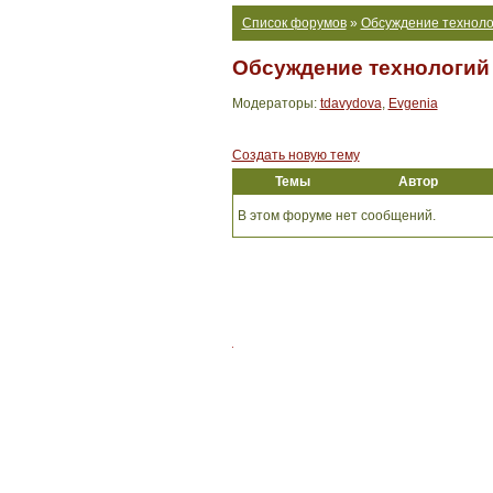
Список форумов
»
Обсуждение техноло
Обсуждение технологий
Модераторы:
tdavydova
,
Evgenia
Создать новую тему
Темы
Автор
В этом форуме нет сообщений.