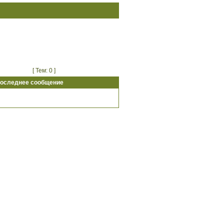
[ Тем: 0 ]
оследнее сообщение