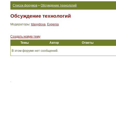
Список форумов
»
Обсуждение технологий
Обсуждение технологий
Модераторы:
tdavydova
,
Evgenia
Создать новую тему
Темы
Автор
Ответы
В этом форуме нет сообщений.