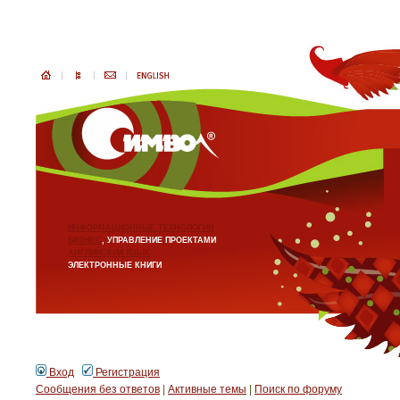
ИНФОРМАЦИОННЫЕ ТЕХНОЛОГИИ
БИЗНЕС
, УПРАВЛЕНИЕ ПРОЕКТАМИ
АНГЛИЙСКИЙ ЯЗЫК
ЭЛЕКТРОННЫЕ КНИГИ
Вход
Регистрация
Сообщения без ответов
|
Активные темы
|
Поиск по форуму