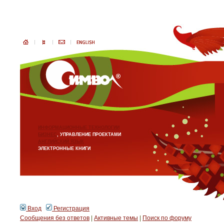
ИНФОРМАЦИОННЫЕ ТЕХНОЛОГИИ
БИЗНЕС
, УПРАВЛЕНИЕ ПРОЕКТАМИ
АНГЛИЙСКИЙ ЯЗЫК
ЭЛЕКТРОННЫЕ КНИГИ
Вход
Регистрация
Сообщения без ответов
|
Активные темы
|
Поиск по форуму