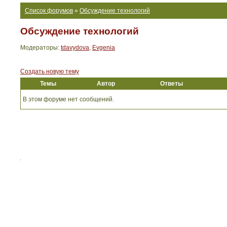
Список форумов
»
Обсуждение технологий
Обсуждение технологий
Модераторы:
tdavydova
,
Evgenia
Создать новую тему
Темы
Автор
Ответы
В этом форуме нет сообщений.