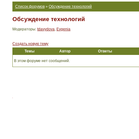
Список форумов
»
Обсуждение технологий
Обсуждение технологий
Модераторы:
tdavydova
,
Evgenia
Создать новую тему
Темы
Автор
Ответы
В этом форуме нет сообщений.