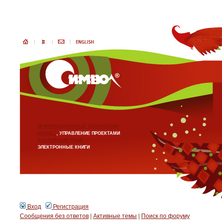
ИНФОРМАЦИОННЫЕ ТЕХНОЛОГИИ
БИЗНЕС
, УПРАВЛЕНИЕ ПРОЕКТАМИ
АНГЛИЙСКИЙ ЯЗЫК
ЭЛЕКТРОННЫЕ КНИГИ
Вход
Регистрация
Сообщения без ответов
|
Активные темы
|
Поиск по форуму