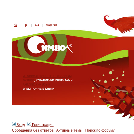
ИНФОРМАЦИОННЫЕ ТЕХНОЛОГИИ
БИЗНЕС
, УПРАВЛЕНИЕ ПРОЕКТАМИ
АНГЛИЙСКИЙ ЯЗЫК
ЭЛЕКТРОННЫЕ КНИГИ
Вход
Регистрация
Сообщения без ответов
|
Активные темы
|
Поиск по форуму