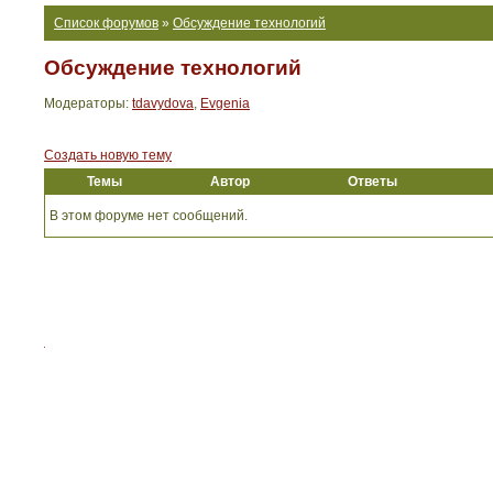
Список форумов
»
Обсуждение технологий
Обсуждение технологий
Модераторы:
tdavydova
,
Evgenia
Создать новую тему
Темы
Автор
Ответы
В этом форуме нет сообщений.