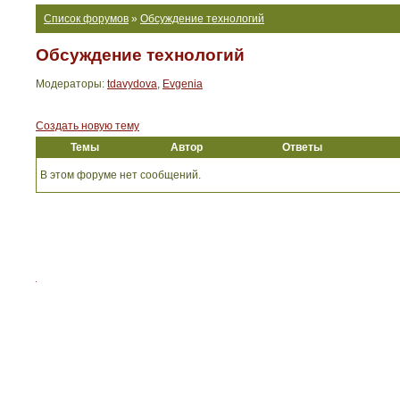
Список форумов
»
Обсуждение технологий
Обсуждение технологий
Модераторы:
tdavydova
,
Evgenia
Создать новую тему
Темы
Автор
Ответы
В этом форуме нет сообщений.