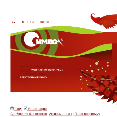
ИНФОРМАЦИОННЫЕ ТЕХНОЛОГИИ
БИЗНЕС
, УПРАВЛЕНИЕ ПРОЕКТАМИ
АНГЛИЙСКИЙ ЯЗЫК
ЭЛЕКТРОННЫЕ КНИГИ
Вход
Регистрация
Сообщения без ответов
|
Активные темы
|
Поиск по форуму