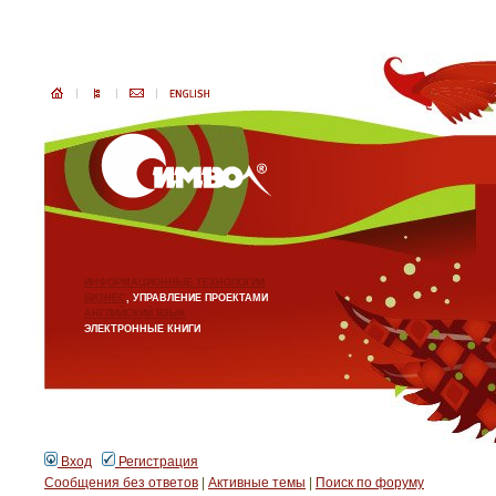
ИНФОРМАЦИОННЫЕ ТЕХНОЛОГИИ
БИЗНЕС
, УПРАВЛЕНИЕ ПРОЕКТАМИ
АНГЛИЙСКИЙ ЯЗЫК
ЭЛЕКТРОННЫЕ КНИГИ
Вход
Регистрация
Сообщения без ответов
|
Активные темы
|
Поиск по форуму