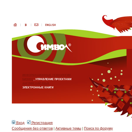
ИНФОРМАЦИОННЫЕ ТЕХНОЛОГИИ
БИЗНЕС
, УПРАВЛЕНИЕ ПРОЕКТАМИ
АНГЛИЙСКИЙ ЯЗЫК
ЭЛЕКТРОННЫЕ КНИГИ
Вход
Регистрация
Сообщения без ответов
|
Активные темы
|
Поиск по форуму