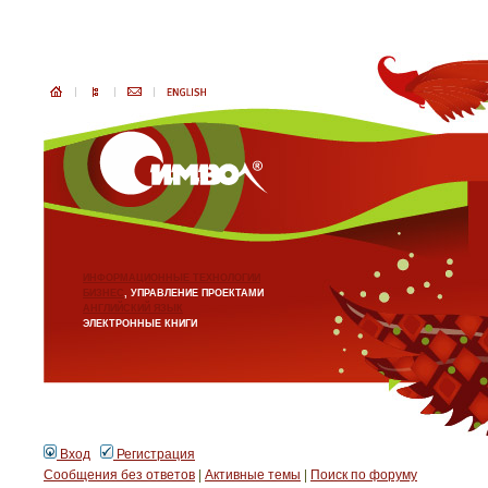
ИНФОРМАЦИОННЫЕ ТЕХНОЛОГИИ
БИЗНЕС
, УПРАВЛЕНИЕ ПРОЕКТАМИ
АНГЛИЙСКИЙ ЯЗЫК
ЭЛЕКТРОННЫЕ КНИГИ
Вход
Регистрация
Сообщения без ответов
|
Активные темы
|
Поиск по форуму