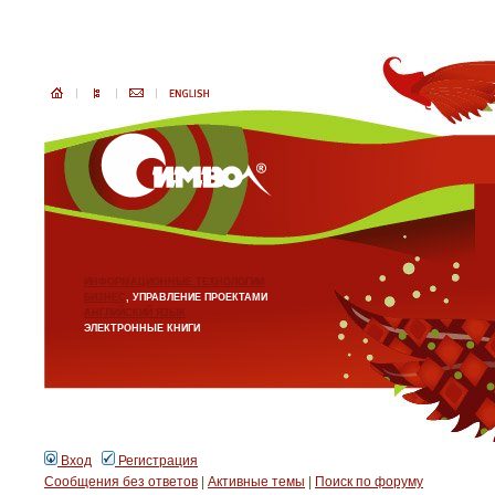
ИНФОРМАЦИОННЫЕ ТЕХНОЛОГИИ
БИЗНЕС
, УПРАВЛЕНИЕ ПРОЕКТАМИ
АНГЛИЙСКИЙ ЯЗЫК
ЭЛЕКТРОННЫЕ КНИГИ
Вход
Регистрация
Сообщения без ответов
|
Активные темы
|
Поиск по форуму