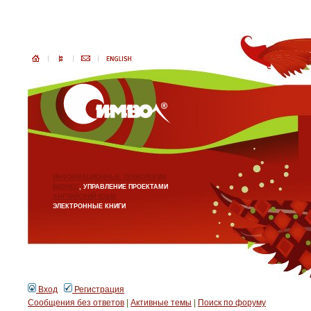
ИНФОРМАЦИОННЫЕ ТЕХНОЛОГИИ
БИЗНЕС
, УПРАВЛЕНИЕ ПРОЕКТАМИ
АНГЛИЙСКИЙ ЯЗЫК
ЭЛЕКТРОННЫЕ КНИГИ
Вход
Регистрация
Сообщения без ответов
|
Активные темы
|
Поиск по форуму