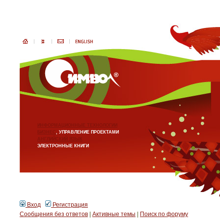
ИНФОРМАЦИОННЫЕ ТЕХНОЛОГИИ
БИЗНЕС
, УПРАВЛЕНИЕ ПРОЕКТАМИ
АНГЛИЙСКИЙ ЯЗЫК
ЭЛЕКТРОННЫЕ КНИГИ
Вход
Регистрация
Сообщения без ответов
|
Активные темы
|
Поиск по форуму