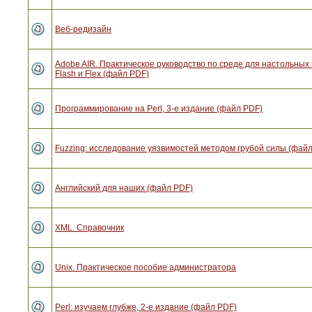
Веб-редизайн
Adobe AIR. Практическое руководство по среде для настольны
Flash и Flex (файл PDF)
Программирование на Perl, 3-е издание (файл PDF)
Fuzzing: исследование уязвимостей методом грубой силы (фай
Английский для наших (файл PDF)
XML. Справочник
Unix. Практическое пособие администратора
Perl: изучаем глубже, 2-е издание (файл PDF)