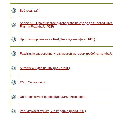
Веб-редизайн
Adobe AIR. Практическое руководство по среде для настольны
Flash и Flex (файл PDF)
Программирование на Perl, 3-е издание (файл PDF)
Fuzzing: исследование уязвимостей методом грубой силы (фай
Английский для наших (файл PDF)
XML. Справочник
Unix. Практическое пособие администратора
Perl: изучаем глубже, 2-е издание (файл PDF)