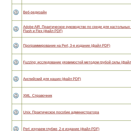
Веб-редизайн
Adobe AIR. Практическое руководство по среде для настольны
Flash и Flex (файл PDF)
Программирование на Perl, 3-е издание (файл PDF)
Fuzzing: исследование уязвимостей методом грубой силы (фай
Английский для наших (файл PDF)
XML. Справочник
Unix. Практическое пособие администратора
Perl: изучаем глубже, 2-е издание (файл PDF)