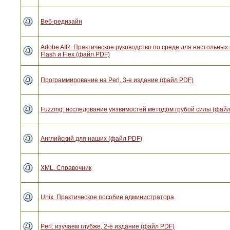
Веб-редизайн
Adobe AIR. Практическое руководство по среде для настольны
Flash и Flex (файл PDF)
Программирование на Perl, 3-е издание (файл PDF)
Fuzzing: исследование уязвимостей методом грубой силы (фай
Английский для наших (файл PDF)
XML. Справочник
Unix. Практическое пособие администратора
Perl: изучаем глубже, 2-е издание (файл PDF)