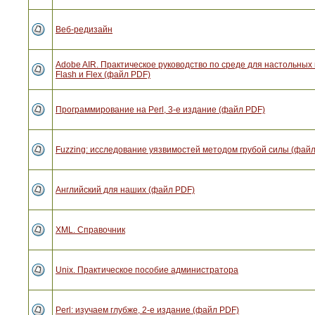
Веб-редизайн
Adobe AIR. Практическое руководство по среде для настольны
Flash и Flex (файл PDF)
Программирование на Perl, 3-е издание (файл PDF)
Fuzzing: исследование уязвимостей методом грубой силы (фай
Английский для наших (файл PDF)
XML. Справочник
Unix. Практическое пособие администратора
Perl: изучаем глубже, 2-е издание (файл PDF)