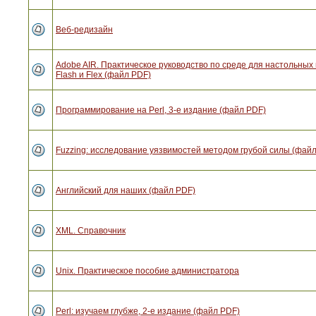
Веб-редизайн
Adobe AIR. Практическое руководство по среде для настольны
Flash и Flex (файл PDF)
Программирование на Perl, 3-е издание (файл PDF)
Fuzzing: исследование уязвимостей методом грубой силы (фай
Английский для наших (файл PDF)
XML. Справочник
Unix. Практическое пособие администратора
Perl: изучаем глубже, 2-е издание (файл PDF)