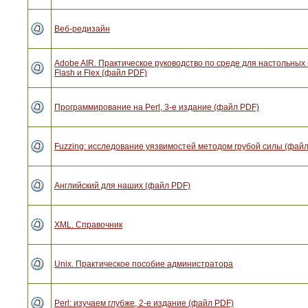
Веб-редизайн
Adobe AIR. Практическое руководство по среде для настольны
Flash и Flex (файл PDF)
Программирование на Perl, 3-е издание (файл PDF)
Fuzzing: исследование уязвимостей методом грубой силы (фай
Английский для наших (файл PDF)
XML. Справочник
Unix. Практическое пособие администратора
Perl: изучаем глубже, 2-е издание (файл PDF)