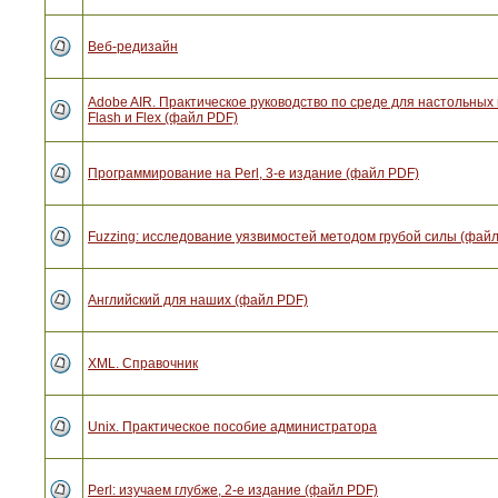
Веб-редизайн
Adobe AIR. Практическое руководство по среде для настольны
Flash и Flex (файл PDF)
Программирование на Perl, 3-е издание (файл PDF)
Fuzzing: исследование уязвимостей методом грубой силы (фай
Английский для наших (файл PDF)
XML. Справочник
Unix. Практическое пособие администратора
Perl: изучаем глубже, 2-е издание (файл PDF)