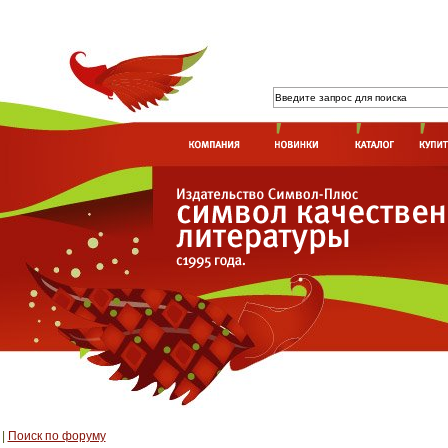
|
Поиск по форуму