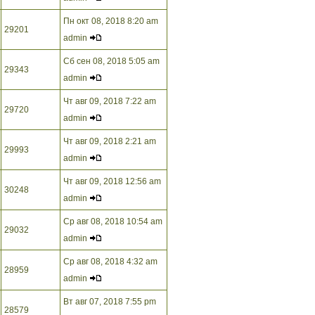
Пн окт 08, 2018 8:20 am
29201
admin
Сб сен 08, 2018 5:05 am
29343
admin
Чт авг 09, 2018 7:22 am
29720
admin
Чт авг 09, 2018 2:21 am
29993
admin
Чт авг 09, 2018 12:56 am
30248
admin
Ср авг 08, 2018 10:54 am
29032
admin
Ср авг 08, 2018 4:32 am
28959
admin
Вт авг 07, 2018 7:55 pm
28579