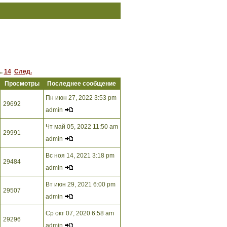
..
14
След.
Просмотры
Последнее сообщение
Пн июн 27, 2022 3:53 pm
29692
admin
Чт май 05, 2022 11:50 am
29991
admin
Вс ноя 14, 2021 3:18 pm
29484
admin
Вт июн 29, 2021 6:00 pm
29507
admin
Ср окт 07, 2020 6:58 am
29296
admin