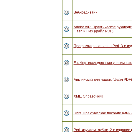
Веб-редизайн
Adobe AIR. Практическое руковод
Flash и Flex (файл PDF)
Программирование на Perl, 3-е и
Fuzzing: исследование уязвимост
Английский для наших (файл PDF)
XML. Справочник
Unix. Практическое пособие адми
Perl: изучаем глубже, 2-е издание