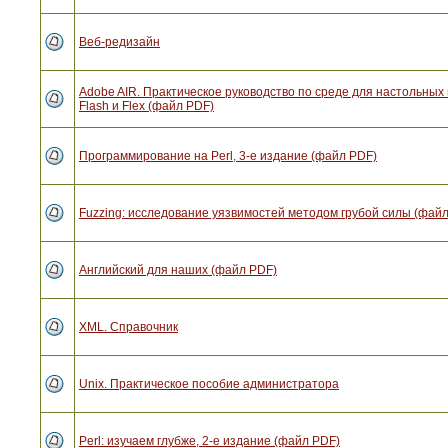
Веб-редизайн
Adobe AIR. Практическое руководство по среде для настольны
Flash и Flex (файл PDF)
Программирование на Perl, 3-е издание (файл PDF)
Fuzzing: исследование уязвимостей методом грубой силы (фай
Английский для наших (файл PDF)
XML. Справочник
Unix. Практическое пособие администратора
Perl: изучаем глубже, 2-е издание (файл PDF)