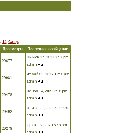
..
14
След.
Просмотры
Последнее сообщение
Пн июн 27, 2022 3:53 pm
29677
admin
Чт май 05, 2022 11:50 am
29981
admin
Вс ноя 14, 2021 3:18 pm
29478
admin
Вт июн 29, 2021 6:00 pm
29492
admin
Ср окт 07, 2020 6:58 am
29278
admin