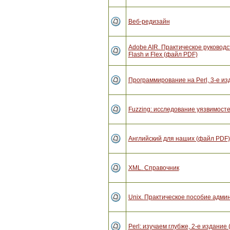
Веб-редизайн
Adobe AIR. Практическое руковод
Flash и Flex (файл PDF)
Программирование на Perl, 3-е и
Fuzzing: исследование уязвимост
Английский для наших (файл PDF)
XML. Справочник
Unix. Практическое пособие адми
Perl: изучаем глубже, 2-е издание