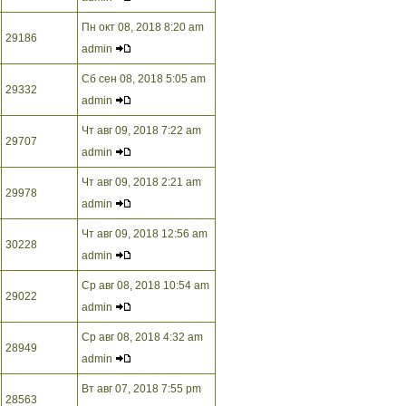
Пн окт 08, 2018 8:20 am
29186
admin
Сб сен 08, 2018 5:05 am
29332
admin
Чт авг 09, 2018 7:22 am
29707
admin
Чт авг 09, 2018 2:21 am
29978
admin
Чт авг 09, 2018 12:56 am
30228
admin
Ср авг 08, 2018 10:54 am
29022
admin
Ср авг 08, 2018 4:32 am
28949
admin
Вт авг 07, 2018 7:55 pm
28563