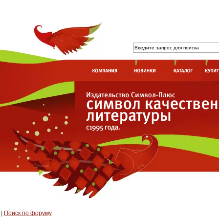
|
Поиск по форуму