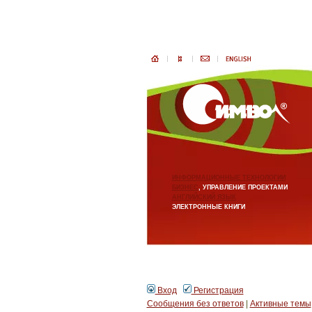
ИНФОРМАЦИОННЫЕ ТЕХНОЛОГИИ
БИЗНЕС
, УПРАВЛЕНИЕ ПРОЕКТАМИ
АНГЛИЙСКИЙ ЯЗЫК
ЭЛЕКТРОННЫЕ КНИГИ
Вход
Регистрация
Сообщения без ответов
|
Активные темы