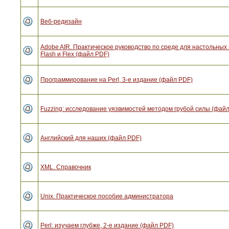
Веб-редизайн
Adobe AIR. Практическое руководство по среде для настольны
Flash и Flex (файл PDF)
Программирование на Perl, 3-е издание (файл PDF)
Fuzzing: исследование уязвимостей методом грубой силы (фай
Английский для наших (файл PDF)
XML. Справочник
Unix. Практическое пособие администратора
Perl: изучаем глубже, 2-е издание (файл PDF)