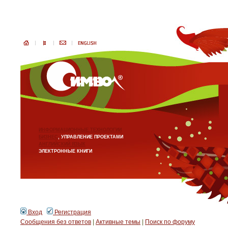
ИНФОРМАЦИОННЫЕ ТЕХНОЛОГИИ
БИЗНЕС
, УПРАВЛЕНИЕ ПРОЕКТАМИ
АНГЛИЙСКИЙ ЯЗЫК
ЭЛЕКТРОННЫЕ КНИГИ
Вход
Регистрация
Сообщения без ответов
|
Активные темы
|
Поиск по форуму