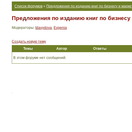
Список форумов
»
Предложения по изданию книг по бизнесу и марке
Предложения по изданию книг по бизнесу
Модераторы:
tdavydova
,
Evgenia
Создать новую тему
Темы
Автор
Ответы
В этом форуме нет сообщений.