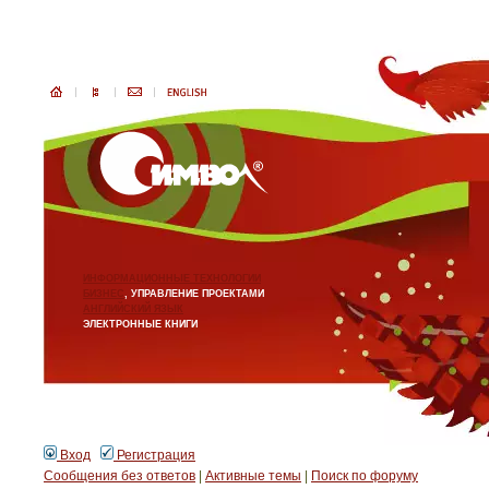
ИНФОРМАЦИОННЫЕ ТЕХНОЛОГИИ
БИЗНЕС
, УПРАВЛЕНИЕ ПРОЕКТАМИ
АНГЛИЙСКИЙ ЯЗЫК
ЭЛЕКТРОННЫЕ КНИГИ
Вход
Регистрация
Сообщения без ответов
|
Активные темы
|
Поиск по форуму