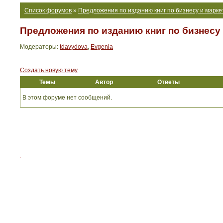
Список форумов
»
Предложения по изданию книг по бизнесу и марке
Предложения по изданию книг по бизнесу
Модераторы:
tdavydova
,
Evgenia
Создать новую тему
Темы
Автор
Ответы
В этом форуме нет сообщений.