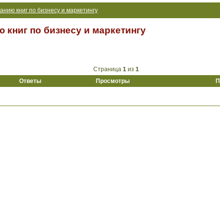
нию книг по бизнесу и маркетингу
 книг по бизнесу и маркетингу
Страница
1
из
1
Ответы
Просмотры
П