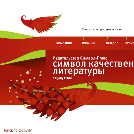
|
Поиск по форуму