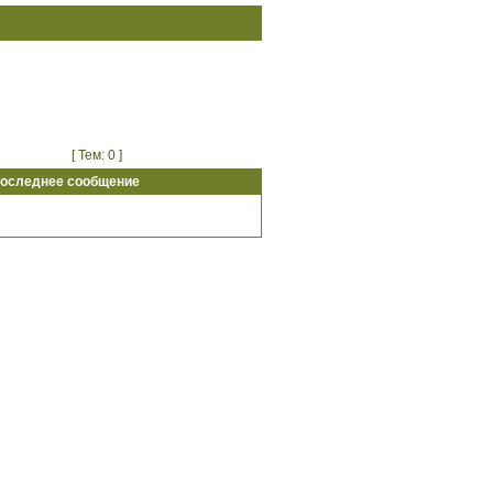
[ Тем: 0 ]
оследнее сообщение