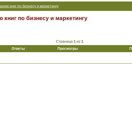
нию книг по бизнесу и маркетингу
 книг по бизнесу и маркетингу
Страница
1
из
1
Ответы
Просмотры
П