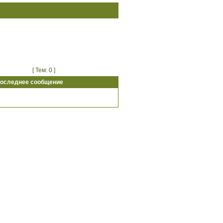
[ Тем: 0 ]
оследнее сообщение