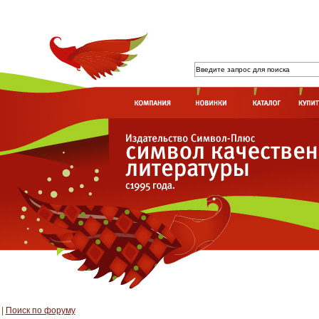
|
Поиск по форуму