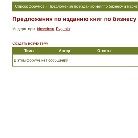
Список форумов
»
Предложения по изданию книг по бизнесу и марке
Предложения по изданию книг по бизнесу
Модераторы:
tdavydova
,
Evgenia
Создать новую тему
Темы
Автор
Ответы
В этом форуме нет сообщений.