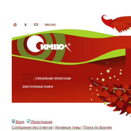
ИНФОРМАЦИОННЫЕ ТЕХНОЛОГИИ
БИЗНЕС
, УПРАВЛЕНИЕ ПРОЕКТАМИ
АНГЛИЙСКИЙ ЯЗЫК
ЭЛЕКТРОННЫЕ КНИГИ
Вход
Регистрация
Сообщения без ответов
|
Активные темы
|
Поиск по форуму