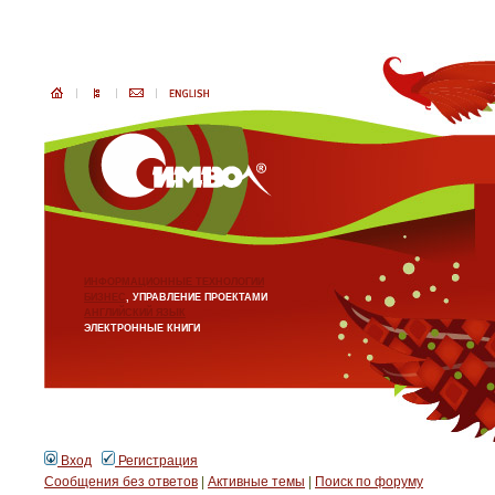
ИНФОРМАЦИОННЫЕ ТЕХНОЛОГИИ
БИЗНЕС
, УПРАВЛЕНИЕ ПРОЕКТАМИ
АНГЛИЙСКИЙ ЯЗЫК
ЭЛЕКТРОННЫЕ КНИГИ
Вход
Регистрация
Сообщения без ответов
|
Активные темы
|
Поиск по форуму