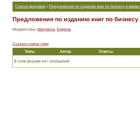
Список форумов
»
Предложения по изданию книг по бизнесу и марке
Предложения по изданию книг по бизнесу
Модераторы:
tdavydova
,
Evgenia
Создать новую тему
Темы
Автор
Ответы
В этом форуме нет сообщений.