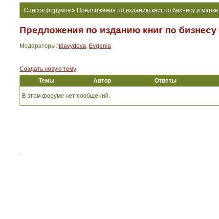
Список форумов
»
Предложения по изданию книг по бизнесу и марке
Предложения по изданию книг по бизнесу
Модераторы:
tdavydova
,
Evgenia
Создать новую тему
Темы
Автор
Ответы
В этом форуме нет сообщений.