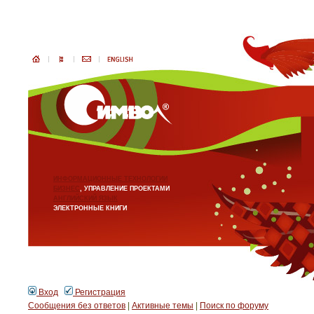
ИНФОРМАЦИОННЫЕ ТЕХНОЛОГИИ
БИЗНЕС
, УПРАВЛЕНИЕ ПРОЕКТАМИ
АНГЛИЙСКИЙ ЯЗЫК
ЭЛЕКТРОННЫЕ КНИГИ
Вход
Регистрация
Сообщения без ответов
|
Активные темы
|
Поиск по форуму