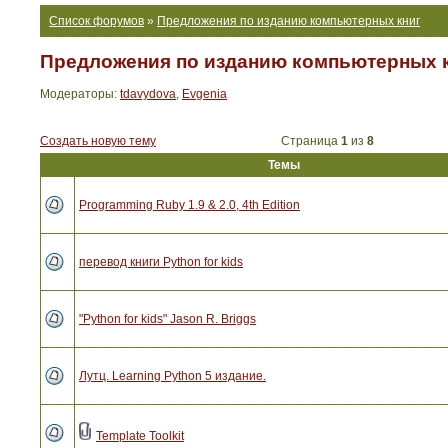
Список форумов
»
Предложения по изданию компьютерных книг
Предложения по изданию компьютерных 
Модераторы:
tdavydova
,
Evgenia
Создать новую тему
Страница
1
из
8
Темы
Programming Ruby 1.9 & 2.0, 4th Edition
перевод книги Python for kids
"Python for kids" Jason R. Briggs
Лутц. Learning Python 5 издание.
Template Toolkit