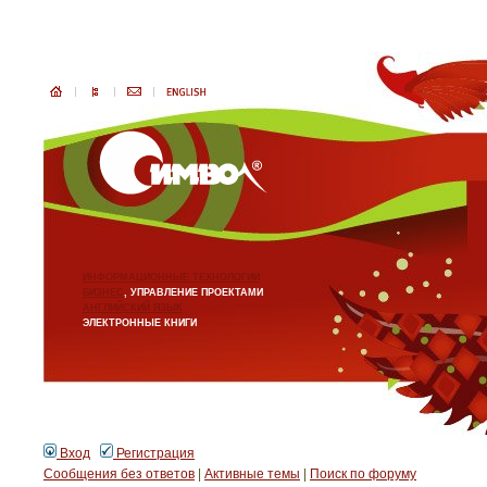
ИНФОРМАЦИОННЫЕ ТЕХНОЛОГИИ
БИЗНЕС
, УПРАВЛЕНИЕ ПРОЕКТАМИ
АНГЛИЙСКИЙ ЯЗЫК
ЭЛЕКТРОННЫЕ КНИГИ
Вход
Регистрация
Сообщения без ответов
|
Активные темы
|
Поиск по форуму