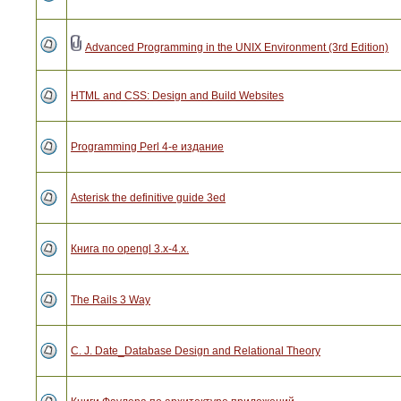
Advanced Programming in the UNIX Environment (3rd Edition)
HTML and CSS: Design and Build Websites
Programming Perl 4-е издание
Asterisk the definitive guide 3ed
Книга по opengl 3.x-4.x.
The Rails 3 Way
C. J. Date_Database Design and Relational Theory