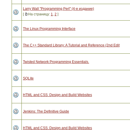
Larry Wall "Programming Perl" (4-е издание)
[
На страницу:
1
,
2
]
The Linux Programming Interface
The C++ Standard Library: A Tutorial and Reference (2nd Edit
Twisted Network Programming Essentials.
SQLite
HTML and CSS: Design and Build Websites
Jenkins: The Definitive Guide
HTML and CSS: Design and Build Websites