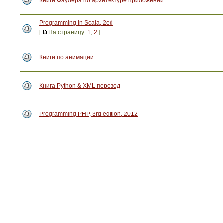
Книги Фаулера по архитектуре приложений
Programming In Scala, 2ed
[
На страницу:
1
,
2
]
Книги по анимации
Книга Python & XML перевод
Programming PHP, 3rd edition, 2012