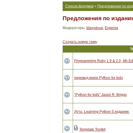
Список форумов
»
Предложения по изд
Предложения по издани
Модераторы:
tdavydova
,
Evgenia
Создать новую тему
Т
Programming Ruby 1.9 & 2.0, 4th Edi
перевод книги Python for kids
"Python for kids" Jason R. Briggs
Лутц. Learning Python 5 издание.
Template Toolkit