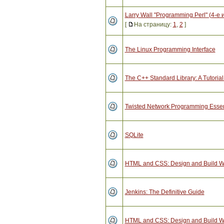
Larry Wall "Programming Perl" (4-е
[
На страницу:
1
,
2
]
The Linux Programming Interface
The C++ Standard Library: A Tutoria
Twisted Network Programming Essen
SQLite
HTML and CSS: Design and Build W
Jenkins: The Definitive Guide
HTML and CSS: Design and Build W