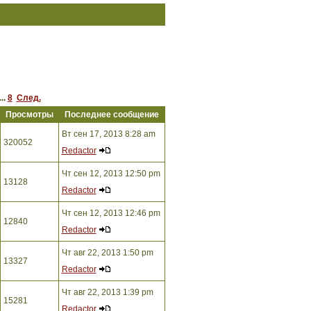
...
8
След.
Просмотры
Последнее сообщение
Вт сен 17, 2013 8:28 am
320052
Redactor
Чт сен 12, 2013 12:50 pm
13128
Redactor
Чт сен 12, 2013 12:46 pm
12840
Redactor
Чт авг 22, 2013 1:50 pm
13327
Redactor
Чт авг 22, 2013 1:39 pm
15281
Redactor