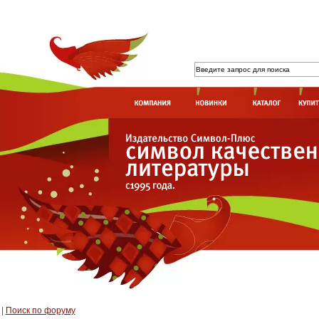
|
Поиск по форуму