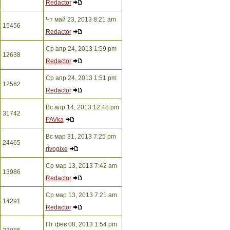
Redactor
Чт май 23, 2013 8:21 am
15456
Redactor
Ср апр 24, 2013 1:59 pm
12638
Redactor
Ср апр 24, 2013 1:51 pm
12562
Redactor
Вс апр 14, 2013 12:48 pm
31742
PAVka
Вс мар 31, 2013 7:25 pm
24465
rivogixe
Ср мар 13, 2013 7:42 am
13986
Redactor
Ср мар 13, 2013 7:21 am
14291
Redactor
Пт фев 08, 2013 1:54 pm