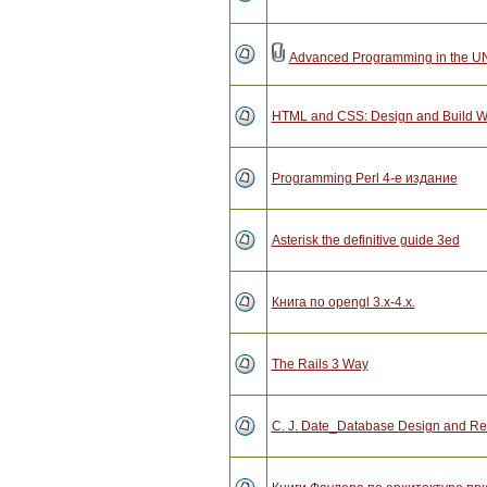
Advanced Programming in the UNI
HTML and CSS: Design and Build W
Programming Perl 4-е издание
Asterisk the definitive guide 3ed
Книга по opengl 3.x-4.x.
The Rails 3 Way
C. J. Date_Database Design and Rel