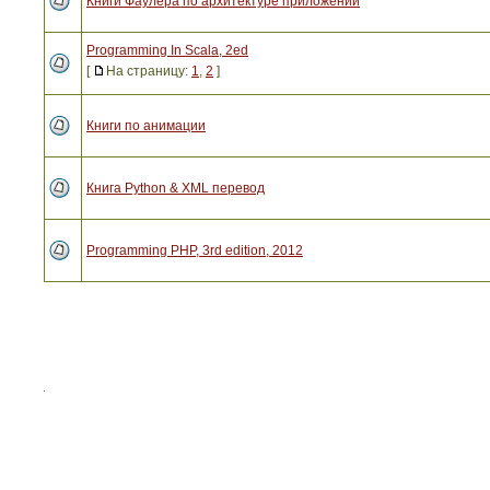
Книги Фаулера по архитектуре приложений
Programming In Scala, 2ed
[
На страницу:
1
,
2
]
Книги по анимации
Книга Python & XML перевод
Programming PHP, 3rd edition, 2012