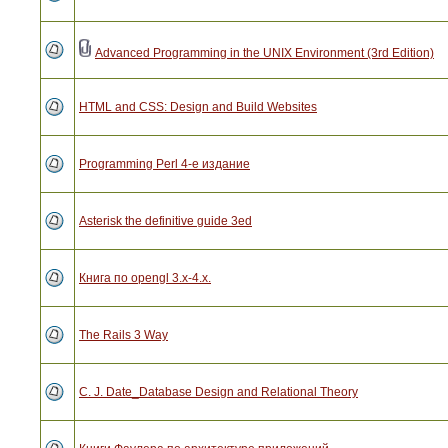
Advanced Programming in the UNIX Environment (3rd Edition)
HTML and CSS: Design and Build Websites
Programming Perl 4-е издание
Asterisk the definitive guide 3ed
Книга по opengl 3.x-4.x.
The Rails 3 Way
C. J. Date_Database Design and Relational Theory