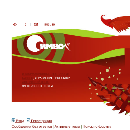
ИНФОРМАЦИОННЫЕ ТЕХНОЛОГИИ
БИЗНЕС
, УПРАВЛЕНИЕ ПРОЕКТАМИ
АНГЛИЙСКИЙ ЯЗЫК
ЭЛЕКТРОННЫЕ КНИГИ
Вход
Регистрация
Сообщения без ответов
|
Активные темы
|
Поиск по форуму