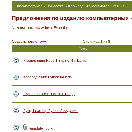
Список форумов
»
Предложения по изданию компьютерных книг
Предложения по изданию компьютерных 
Модераторы:
tdavydova
,
Evgenia
Создать новую тему
Страница
1
из
8
Темы
Programming Ruby 1.9 & 2.0, 4th Edition
перевод книги Python for kids
"Python for kids" Jason R. Briggs
Лутц. Learning Python 5 издание.
Template Toolkit