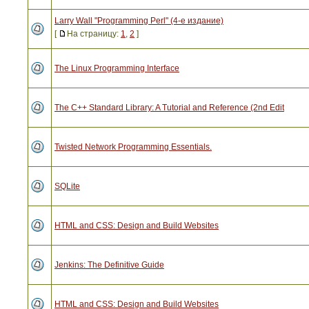
Larry Wall "Programming Perl" (4-е издание)
[
На страницу:
1
,
2
]
The Linux Programming Interface
The C++ Standard Library: A Tutorial and Reference (2nd Edit
Twisted Network Programming Essentials.
SQLite
HTML and CSS: Design and Build Websites
Jenkins: The Definitive Guide
HTML and CSS: Design and Build Websites