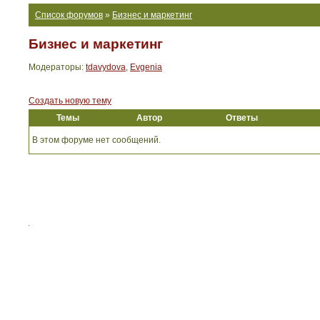
Список форумов
»
Бизнес и маркетинг
Бизнес и маркетинг
Модераторы:
tdavydova
,
Evgenia
Создать новую тему
Темы
Автор
Ответы
В этом форуме нет сообщений.