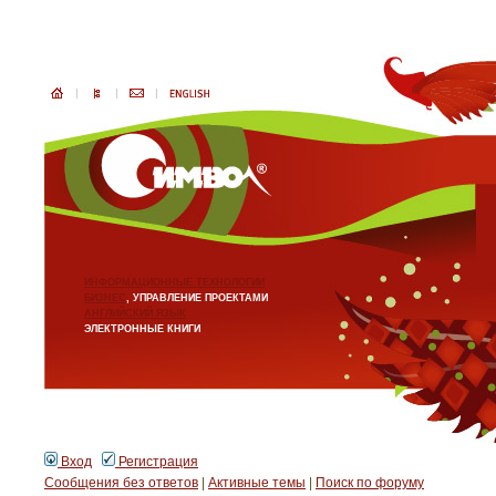
ИНФОРМАЦИОННЫЕ ТЕХНОЛОГИИ
БИЗНЕС
, УПРАВЛЕНИЕ ПРОЕКТАМИ
АНГЛИЙСКИЙ ЯЗЫК
ЭЛЕКТРОННЫЕ КНИГИ
Вход
Регистрация
Сообщения без ответов
|
Активные темы
|
Поиск по форуму