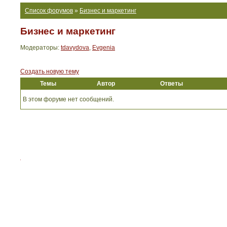
Список форумов
»
Бизнес и маркетинг
Бизнес и маркетинг
Модераторы:
tdavydova
,
Evgenia
Создать новую тему
Темы
Автор
Ответы
В этом форуме нет сообщений.