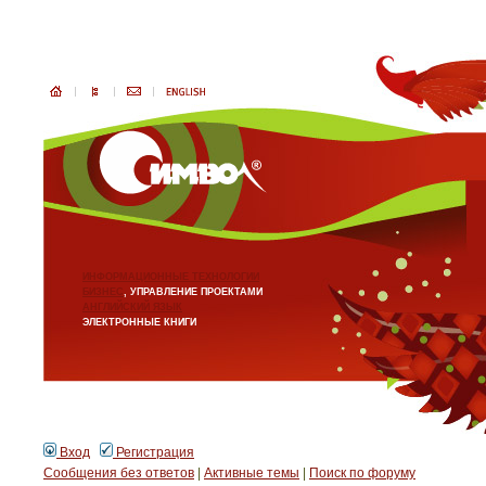
ИНФОРМАЦИОННЫЕ ТЕХНОЛОГИИ
БИЗНЕС
, УПРАВЛЕНИЕ ПРОЕКТАМИ
АНГЛИЙСКИЙ ЯЗЫК
ЭЛЕКТРОННЫЕ КНИГИ
Вход
Регистрация
Сообщения без ответов
|
Активные темы
|
Поиск по форуму