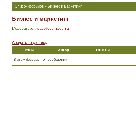
Список форумов
»
Бизнес и маркетинг
Бизнес и маркетинг
Модераторы:
tdavydova
,
Evgenia
Создать новую тему
Темы
Автор
Ответы
В этом форуме нет сообщений.