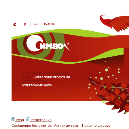
ИНФОРМАЦИОННЫЕ ТЕХНОЛОГИИ
БИЗНЕС
, УПРАВЛЕНИЕ ПРОЕКТАМИ
АНГЛИЙСКИЙ ЯЗЫК
ЭЛЕКТРОННЫЕ КНИГИ
Вход
Регистрация
Сообщения без ответов
|
Активные темы
|
Поиск по форуму