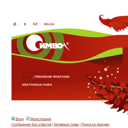
ИНФОРМАЦИОННЫЕ ТЕХНОЛОГИИ
БИЗНЕС
, УПРАВЛЕНИЕ ПРОЕКТАМИ
АНГЛИЙСКИЙ ЯЗЫК
ЭЛЕКТРОННЫЕ КНИГИ
Вход
Регистрация
Сообщения без ответов
|
Активные темы
|
Поиск по форуму