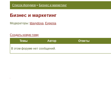
Список форумов
»
Бизнес и маркетинг
Бизнес и маркетинг
Модераторы:
tdavydova
,
Evgenia
Создать новую тему
Темы
Автор
Ответы
В этом форуме нет сообщений.