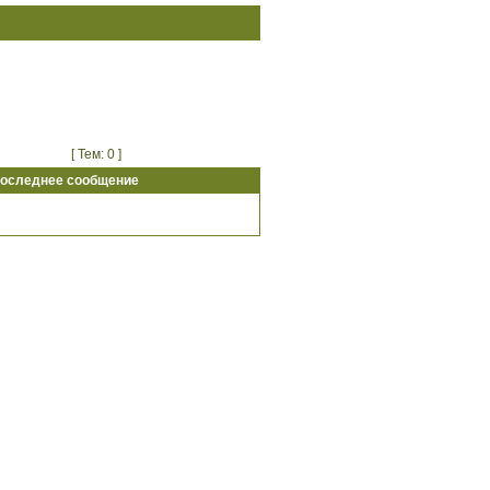
[ Тем: 0 ]
оследнее сообщение