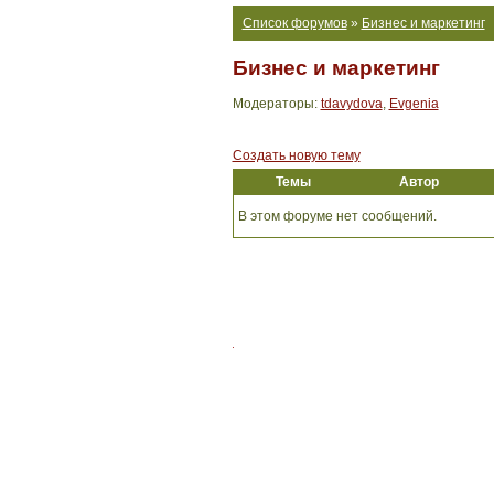
Список форумов
»
Бизнес и маркетинг
Бизнес и маркетинг
Модераторы:
tdavydova
,
Evgenia
Создать новую тему
Темы
Автор
В этом форуме нет сообщений.