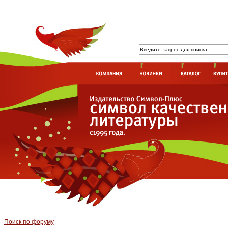
|
Поиск по форуму