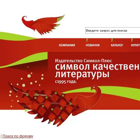
|
Поиск по форуму