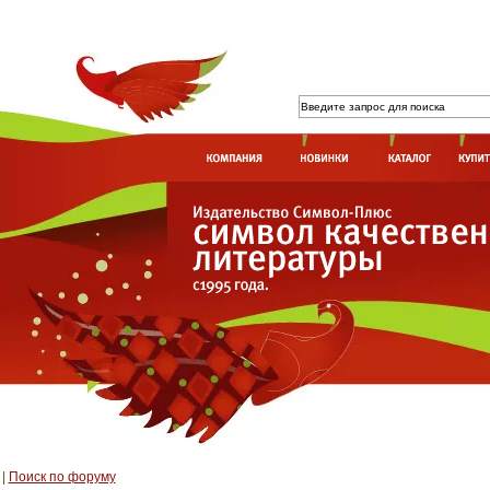
|
Поиск по форуму