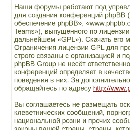
Наши форумы работают под управл
для создания конференций phpBB 
обеспечение phpBB», «www.phpbb.
Teams»), выпущенного по лицензии
дальнейшем «GPL»). Скачать его 
Ограничения лицензии GPL для пр
строго связаны с организацией и п
phpBB Group не несёт ответственно
конференций определяет в качеств
поведения в них. За дополнительн
обращайтесь по адресу
http://www.
Вы соглашаетесь не размещать ос
клеветнических сообщений, порног
национальной розни и прочих сооб
законы вашей страны, страны, кото