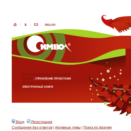
ИНФОРМАЦИОННЫЕ ТЕХНОЛОГИИ
БИЗНЕС
, УПРАВЛЕНИЕ ПРОЕКТАМИ
АНГЛИЙСКИЙ ЯЗЫК
ЭЛЕКТРОННЫЕ КНИГИ
Вход
Регистрация
Сообщения без ответов
|
Активные темы
|
Поиск по форуму