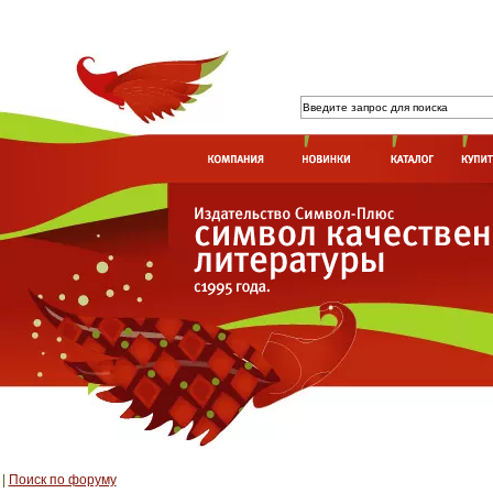
|
Поиск по форуму