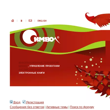
ИНФОРМАЦИОННЫЕ ТЕХНОЛОГИИ
БИЗНЕС
, УПРАВЛЕНИЕ ПРОЕКТАМИ
АНГЛИЙСКИЙ ЯЗЫК
ЭЛЕКТРОННЫЕ КНИГИ
Вход
Регистрация
Сообщения без ответов
|
Активные темы
|
Поиск по форуму