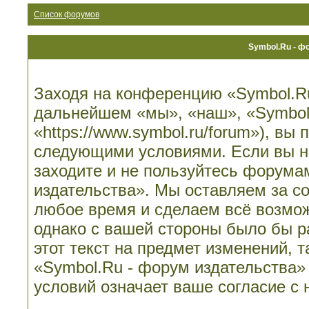
Список форумов
Symbol.Ru - ф
Заходя на конференцию «Symbol.Ru
дальнейшем «мы», «наш», «Symbol.
«https://www.symbol.ru/forum»), вы
следующими условиями. Если вы не
заходите и не пользуйтесь форума
издательства». Мы оставляем за со
любое время и сделаем всё возмож
однако с вашей стороны было бы 
этот текст на предмет изменений, 
«Symbol.Ru - форум издательства»
условий означает ваше согласие с 