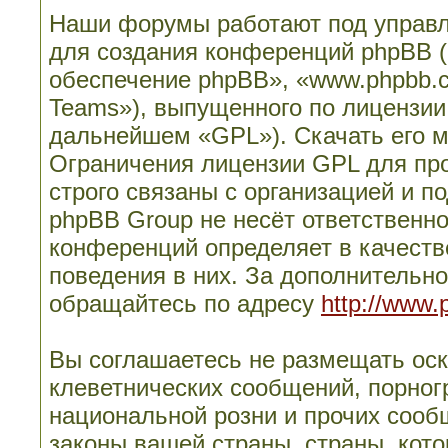
Наши форумы работают под управл
для создания конференций phpBB 
обеспечение phpBB», «www.phpbb.
Teams»), выпущенного по лицензии
дальнейшем «GPL»). Скачать его 
Ограничения лицензии GPL для пр
строго связаны с организацией и п
phpBB Group не несёт ответственно
конференций определяет в качеств
поведения в них. За дополнительн
обращайтесь по адресу
http://www.
Вы соглашаетесь не размещать ос
клеветнических сообщений, порног
национальной розни и прочих сооб
законы вашей страны, страны, кото