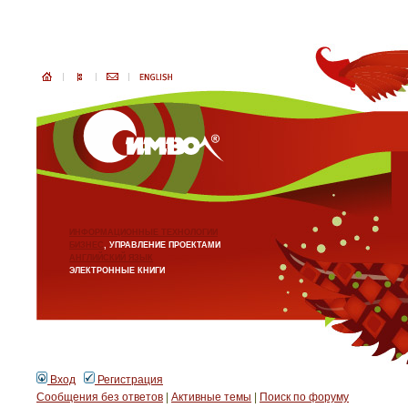
ИНФОРМАЦИОННЫЕ ТЕХНОЛОГИИ
БИЗНЕС
, УПРАВЛЕНИЕ ПРОЕКТАМИ
АНГЛИЙСКИЙ ЯЗЫК
ЭЛЕКТРОННЫЕ КНИГИ
Вход
Регистрация
Сообщения без ответов
|
Активные темы
|
Поиск по форуму