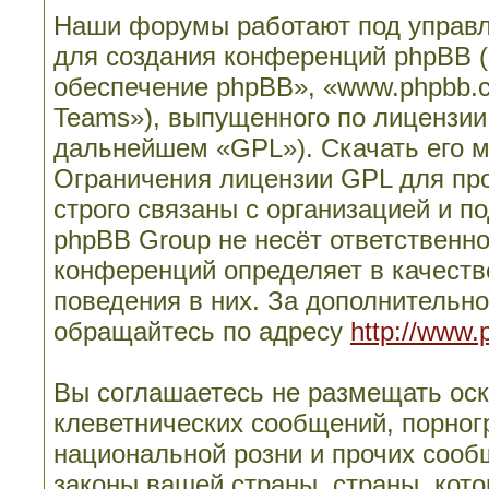
Наши форумы работают под управл
для создания конференций phpBB 
обеспечение phpBB», «www.phpbb.
Teams»), выпущенного по лицензии
дальнейшем «GPL»). Скачать его 
Ограничения лицензии GPL для пр
строго связаны с организацией и п
phpBB Group не несёт ответственно
конференций определяет в качеств
поведения в них. За дополнительн
обращайтесь по адресу
http://www.
Вы соглашаетесь не размещать ос
клеветнических сообщений, порног
национальной розни и прочих сооб
законы вашей страны, страны, кото