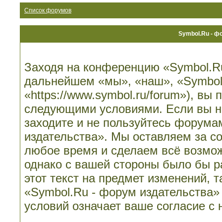
Список форумов
Symbol.Ru - ф
Заходя на конференцию «Symbol.Ru
дальнейшем «мы», «наш», «Symbol.
«https://www.symbol.ru/forum»), вы
следующими условиями. Если вы не
заходите и не пользуйтесь форума
издательства». Мы оставляем за со
любое время и сделаем всё возмож
однако с вашей стороны было бы 
этот текст на предмет изменений, 
«Symbol.Ru - форум издательства»
условий означает ваше согласие с 