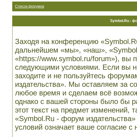
Список форумов
Symbol.Ru - ф
Заходя на конференцию «Symbol.Ru
дальнейшем «мы», «наш», «Symbol.
«https://www.symbol.ru/forum»), вы
следующими условиями. Если вы не
заходите и не пользуйтесь форума
издательства». Мы оставляем за со
любое время и сделаем всё возмож
однако с вашей стороны было бы 
этот текст на предмет изменений, 
«Symbol.Ru - форум издательства»
условий означает ваше согласие с 