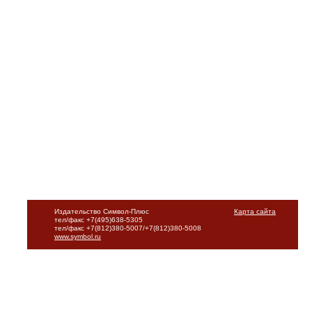
Издательство Символ-Плюс
Карта сайта
тел/факс +7(495)638-5305
тел/факс +7(812)380-5007/+7(812)380-5008
www.symbol.ru