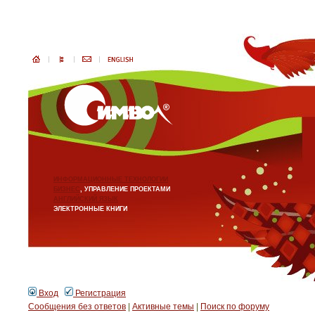
ИНФОРМАЦИОННЫЕ ТЕХНОЛОГИИ
БИЗНЕС
, УПРАВЛЕНИЕ ПРОЕКТАМИ
АНГЛИЙСКИЙ ЯЗЫК
ЭЛЕКТРОННЫЕ КНИГИ
Вход
Регистрация
Сообщения без ответов
|
Активные темы
|
Поиск по форуму