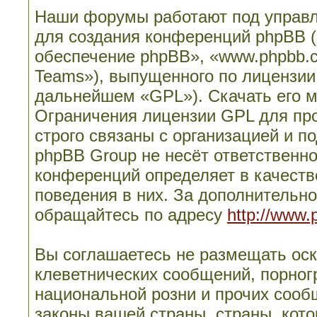
Наши форумы работают под управл
для создания конференций phpBB 
обеспечение phpBB», «www.phpbb.
Teams»), выпущенного по лицензии
дальнейшем «GPL»). Скачать его 
Ограничения лицензии GPL для пр
строго связаны с организацией и п
phpBB Group не несёт ответственно
конференций определяет в качеств
поведения в них. За дополнительн
обращайтесь по адресу
http://www.
Вы соглашаетесь не размещать ос
клеветнических сообщений, порног
национальной розни и прочих сооб
законы вашей страны, страны, кото