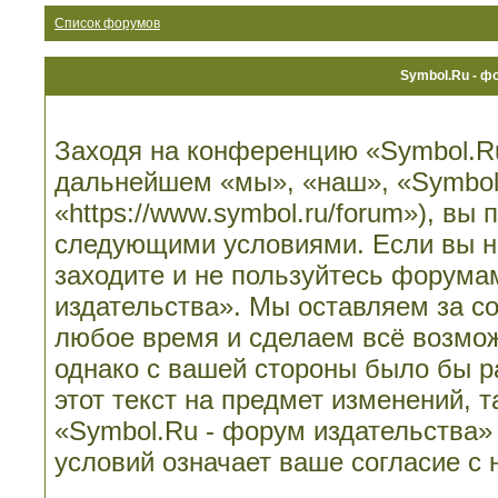
Список форумов
Symbol.Ru - ф
Заходя на конференцию «Symbol.Ru
дальнейшем «мы», «наш», «Symbol.
«https://www.symbol.ru/forum»), вы
следующими условиями. Если вы не
заходите и не пользуйтесь форума
издательства». Мы оставляем за со
любое время и сделаем всё возмож
однако с вашей стороны было бы 
этот текст на предмет изменений, 
«Symbol.Ru - форум издательства»
условий означает ваше согласие с 