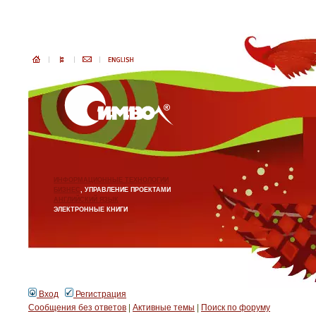
ИНФОРМАЦИОННЫЕ ТЕХНОЛОГИИ
БИЗНЕС
, УПРАВЛЕНИЕ ПРОЕКТАМИ
АНГЛИЙСКИЙ ЯЗЫК
ЭЛЕКТРОННЫЕ КНИГИ
Вход
Регистрация
Сообщения без ответов
|
Активные темы
|
Поиск по форуму