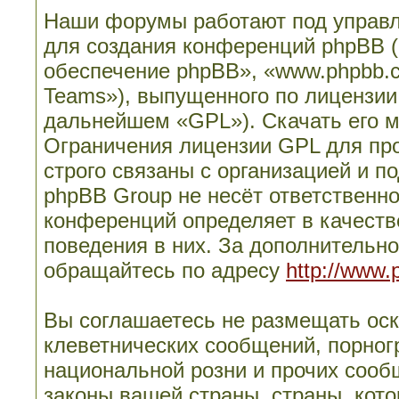
Наши форумы работают под управл
для создания конференций phpBB 
обеспечение phpBB», «www.phpbb.
Teams»), выпущенного по лицензии
дальнейшем «GPL»). Скачать его 
Ограничения лицензии GPL для пр
строго связаны с организацией и п
phpBB Group не несёт ответственно
конференций определяет в качеств
поведения в них. За дополнительн
обращайтесь по адресу
http://www.
Вы соглашаетесь не размещать ос
клеветнических сообщений, порног
национальной розни и прочих сооб
законы вашей страны, страны, кото